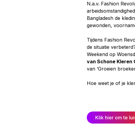
N.a.v. Fashion Revo
arbeidsomstandigheden
Bangladesh de kledi
gewonden, voornamel
Tijdens Fashion Revo
de situatie verbeter
Weekend op Woensdag
van Schone Kleren
van ‘Groeien broeke
Hoe weet je of je kl
Klik hier om te lu