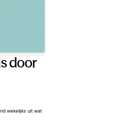
s door
d wekelijks uit wat