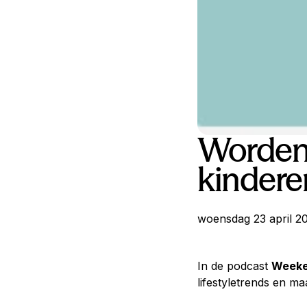
Worden 
kindere
woensdag 23 april 2
In de podcast
Weeke
lifestyletrends en m