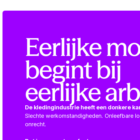
Eerlijke m
begint bij
eerlijke arb
De kledingindustrie heeft een donkere ka
Slechte werkomstandigheden. Onleefbare lon
onrecht.