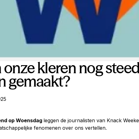
onze kleren nog steed
n gemaakt?
025
nd op Woensdag
leggen de journalisten van Knack Weeken
aatschappelijke fenomenen over ons vertellen.