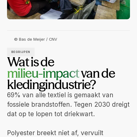
© Bas de Meijer / CNV
BEGRIJPEN
Wat is
de
milieu-impact
van de
kledingindustrie?
69% van alle textiel is gemaakt van
fossiele brandstoffen. Tegen 2030 dreigt
dat op te lopen tot driekwart.
Polyester breekt niet af, vervuilt