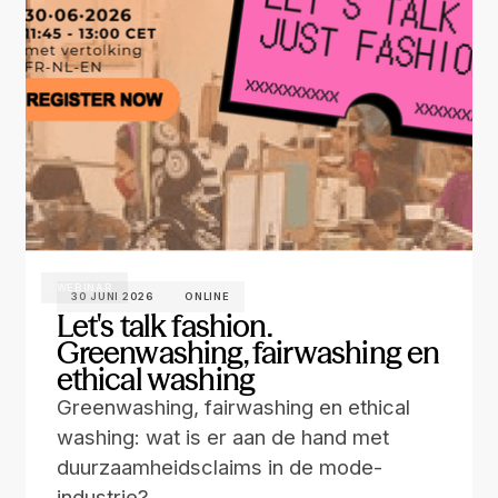
WEBINAR
30 JUNI 2026
ONLINE
Let's talk fashion.
Greenwashing, fairwashing en
ethical washing
Greenwashing, fairwashing en ethical
washing: wat is er aan de hand met
duurzaamheidsclaims in de mode-
industrie?