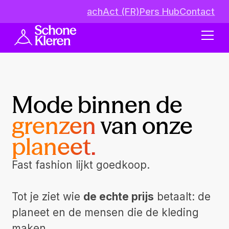
achAct (FR)
Pers Hub
Contact
Mode binnen de
grenzen
van onze
planeet.
Fast fashion lijkt goedkoop.
Tot je ziet wie
de echte prijs
betaalt: de
planeet en de mensen die de kleding
maken.