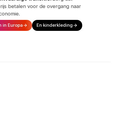
prijs betalen voor de overgang naar
conomie.
n in Europa
En kinderkleding