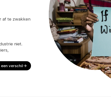
r af te zwakken
dustrie niet.
iers,
een verschil