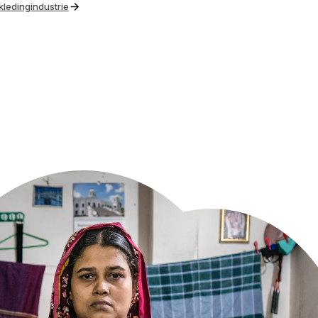
kledingindustrie