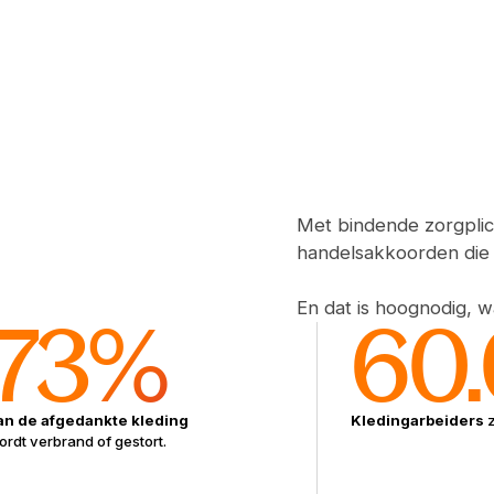
Met bindende zorgplic
handelsakkoorden die
En dat is hoognodig, w
73%
60
an de afgedankte kleding
Kledingarbeiders
ordt verbrand of gestort.