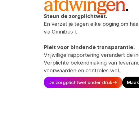
afdwingen
.
Steun de zorgplichtwet.
En verzet je tegen elke poging om haa
via
Omnibus I.
Pleit voor bindende transparantie.
Vrijwillige rapportering verandert de in
Verplichte bekendmaking van leveranc
voorwaarden en controles wel.
De zorgplichtwet onder druk
Maak 