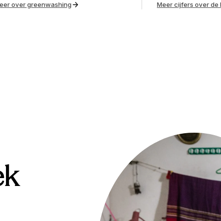
eer over greenwashing
Meer cijfers over de 
ek