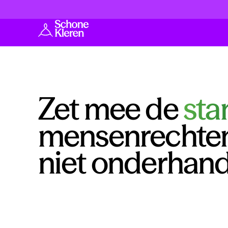
Zet mee de
sta
mensenrechten
niet onderhand