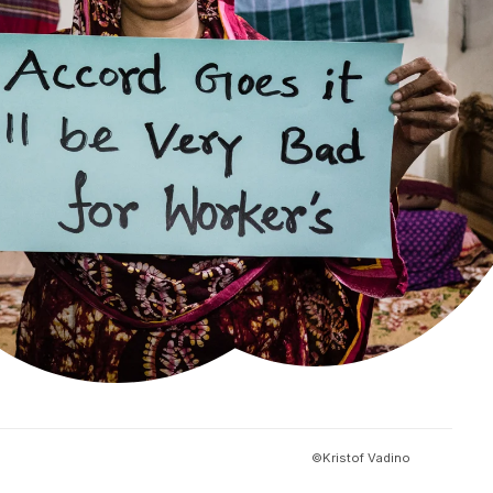
©Kristof Vadino