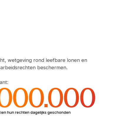
ht, wetgeving rond leefbare lonen en
 arbeidsrechten beschermen.
ant:
.000.000
zien hun rechten dagelijks geschonden