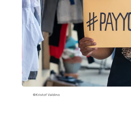
©Kristof Valdino