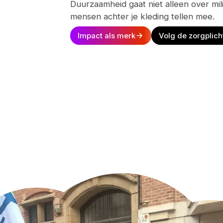
Duurzaamheid gaat niet alleen over mil
mensen achter je kleding tellen mee.
Impact als merk
Volg de zorgplich