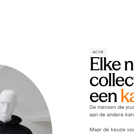
ACTIE
Elke 
collec
een
k
De mensen die jou
aan de andere kan
Maar de keuze voo