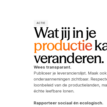
ACTIE
Wat jij in je
productie
k
veranderen.
Wees transparant.
Publiceer je leverancierslijst. Maak ook
onderaannemingen zichtbaar. Respecte
loonbeleid van de productielanden, maa
échte leefbare lonen.
Rapporteer sociaal én ecologisch.