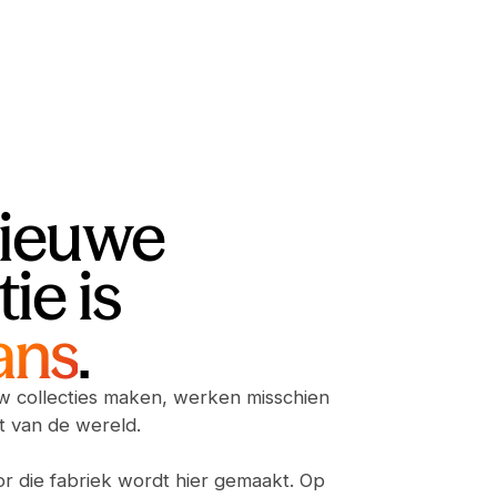
nieuwe
tie is
ans
.
w collecties maken, werken misschien
t van de wereld.
r die fabriek wordt hier gemaakt. Op