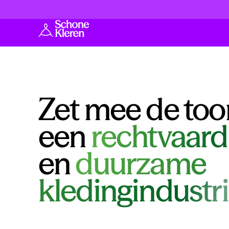
Zet mee de too
een
rechtvaard
en
duurzame
kledingindustri