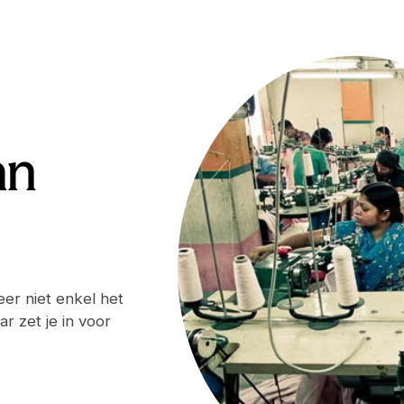
an
er niet enkel het
r zet je in voor