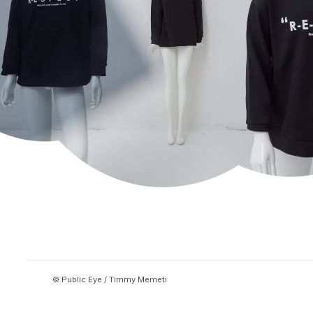
© Public Eye / Timmy Memeti