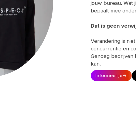
jouw bureau. Wat ji
bepaalt mee onder
Dat is geen verwij
Verandering is nie
concurrentie en c
Genoeg bedrijven 
kan.
Informeer je