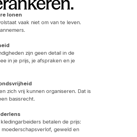
erankeren.
re lonen
lstaat vaak niet om van te leven.
aannemers.
heid
digheden zijn geen detail in de
 in je prijs, je afspraken en je
ondsvrijheid
zich vrij kunnen organiseren. Dat is
en basisrecht.
nderlens
kledingarbeiders betalen de prijs:
n moederschapsverlof, geweld en