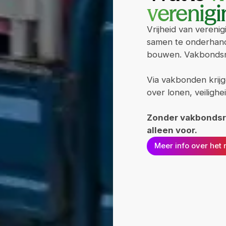
verenigi
Vrijheid van verenig
samen te onderhande
bouwen. Vakbondsre
Via vakbonden krijg
over lonen, veilig
Zonder vakbondsre
alleen voor.
Meer info over het 