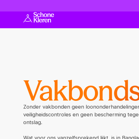
Vakbonds
Zonder vakbonden geen loononderhandelinge
veiligheidscontroles en geen bescherming teg
ontslag.
Wat voor ons vanzelfsprekend lijkt, is in Bangl