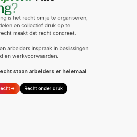
ng?
ing is het recht om je te organiseren,
len en collectief druk op te
cht maakt dat recht concreet.
en arbeiders inspraak in beslissingen
heid en werkvoorwaarden.
cht staan arbeiders er helemaal
recht
Recht onder druk