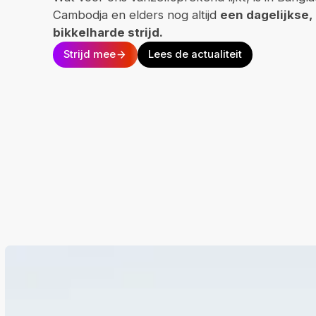
Cambodja en elders nog altijd
een dagelijkse,
bikkelharde strijd.
Strijd mee
Lees de actualiteit